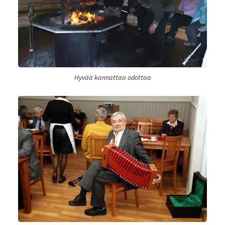
Hyvää kannattaa odottaa