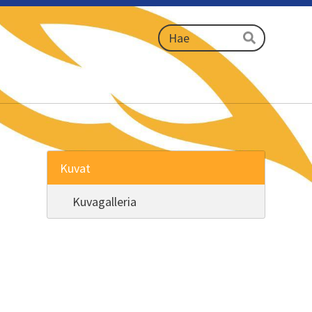
Haku
Hae
Kuvat
Kuvagalleria