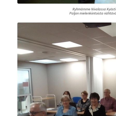
Ryhmämme Nivalassa Kyösti j
Paljon mielenkiintoista nähtä