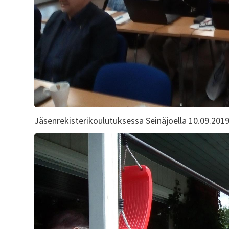
Jäsenrekisterikoulutuksessa Seinäjoella 10.09.2019