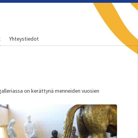
t
Yhteystiedot
galleriassa on kerättynä menneiden vuosien