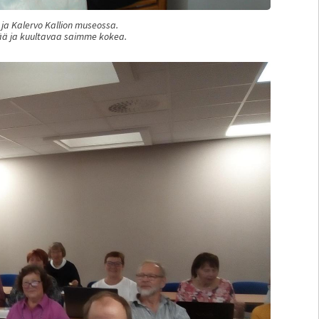
a Kalervo Kallion museossa.
vää ja kuultavaa saimme kokea.